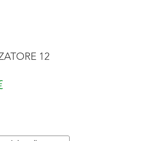
ZATORE 12
Prezzo
€