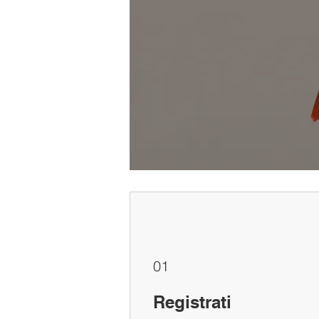
01
Registrati