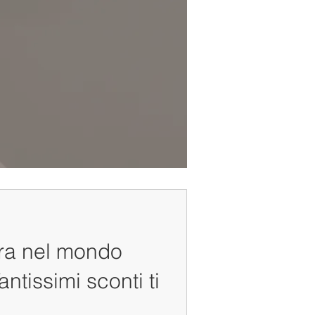
tra nel mondo
antissimi sconti ti