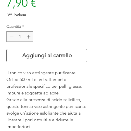
Prezzo
7,90 €
IVA inclusa
Quantità
*
Aggiungi al carrello
Il tonico viso astringente purificante
Ocleò 500 ml è un trattamento
professionale specifico per pelli grasse,
impure e soggette ad acne.
Grazie alla presenza di acido salicilico,
questo tonico viso astringente purificante
svolge un’azione esfoliante che aiuta a
liberare i pori ostruiti e a ridurre le
imperfezioni.