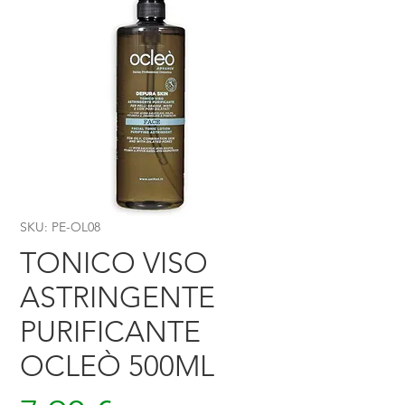
SKU: PE-OL08
TONICO VISO
ASTRINGENTE
PURIFICANTE
OCLEÒ 500ML