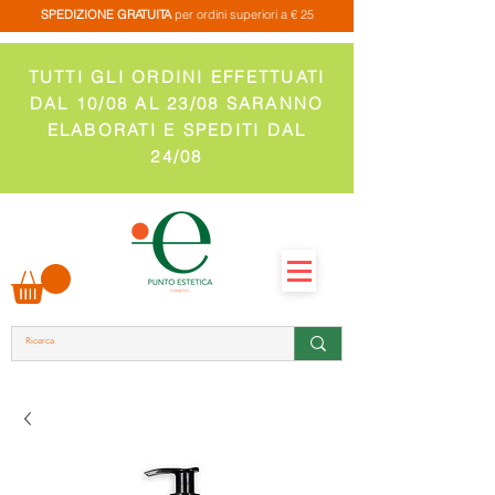
SPEDIZIONE GRATUITA
per ordini superiori a € 25
TUTTI GLI ORDINI EFFETTUATI
DAL 10/08 AL 23/08 SARANNO
ELABORATI E SPEDITI DAL
24/08