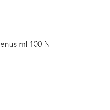
Genus ml 100 N
rezzo