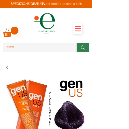
SPEDIZIONE GRATUITA
per ordini superiori a € 25