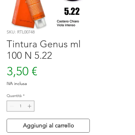
SKU: RTL00748
Tintura Genus ml
100 N 5.22
Prezzo
3,50 €
IVA inclusa
Quantità
*
Aggiungi al carrello