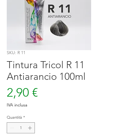
SKU: R 11
Tintura Tricol R 11
Antiarancio 100ml
Prezzo
2,90 €
IVA inclusa
Quantità
*