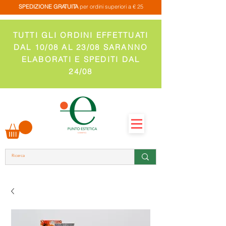
SPEDIZIONE GRATUITA
per ordini superiori a € 25
TUTTI GLI ORDINI EFFETTUATI
DAL 10/08 AL 23/08 SARANNO
ELABORATI E SPEDITI DAL
24/08