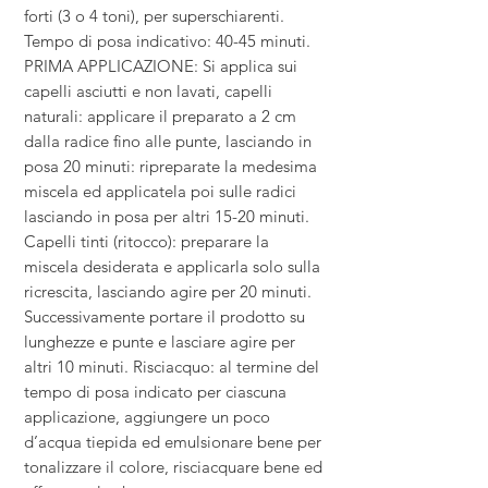
forti (3 o 4 toni), per superschiarenti.
Tempo di posa indicativo: 40-45 minuti.
PRIMA APPLICAZIONE: Si applica sui
capelli asciutti e non lavati, capelli
naturali: applicare il preparato a 2 cm
dalla radice fino alle punte, lasciando in
posa 20 minuti: ripreparate la medesima
miscela ed applicatela poi sulle radici
lasciando in posa per altri 15-20 minuti.
Capelli tinti (ritocco): preparare la
miscela desiderata e applicarla solo sulla
ricrescita, lasciando agire per 20 minuti.
Successivamente portare il prodotto su
lunghezze e punte e lasciare agire per
altri 10 minuti. Risciacquo: al termine del
tempo di posa indicato per ciascuna
applicazione, aggiungere un poco
d’acqua tiepida ed emulsionare bene per
tonalizzare il colore, risciacquare bene ed