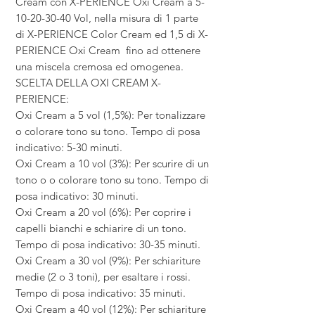
Cream con X-PERIENCE Oxi Cream a 5-
10-20-30-40 Vol, nella misura di 1 parte
di X-PERIENCE Color Cream ed 1,5 di X-
PERIENCE Oxi Cream fino ad ottenere
una miscela cremosa ed omogenea.
SCELTA DELLA OXI CREAM X-
PERIENCE:
Oxi Cream a 5 vol (1,5%): Per tonalizzare
o colorare tono su tono. Tempo di posa
indicativo: 5-30 minuti.
Oxi Cream a 10 vol (3%): Per scurire di un
tono o o colorare tono su tono. Tempo di
posa indicativo: 30 minuti.
Oxi Cream a 20 vol (6%): Per coprire i
capelli bianchi e schiarire di un tono.
Tempo di posa indicativo: 30-35 minuti.
Oxi Cream a 30 vol (9%): Per schiariture
medie (2 o 3 toni), per esaltare i rossi.
Tempo di posa indicativo: 35 minuti.
Oxi Cream a 40 vol (12%): Per schiariture