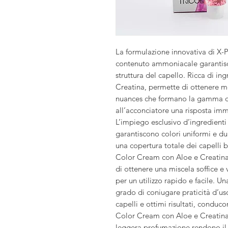
La formulazione innovativa di 
contenuto ammoniacale garantisce
struttura del capello. Ricca di ing
Creatina, permette di ottenere m
nuances che formano la gamma d
all’acconciatore una risposta imm
L’impiego esclusivo d’ingredienti 
garantiscono colori uniformi e dura
una copertura totale dei capelli
Color Cream con Aloe e Creati
di ottenere una miscela soffice e 
per un utilizzo rapido e facile. Un
grado di coniugare praticità d’uso
capelli e ottimi risultati, condu
Color Cream con Aloe e Creatina
leggera profumazione rendono il 