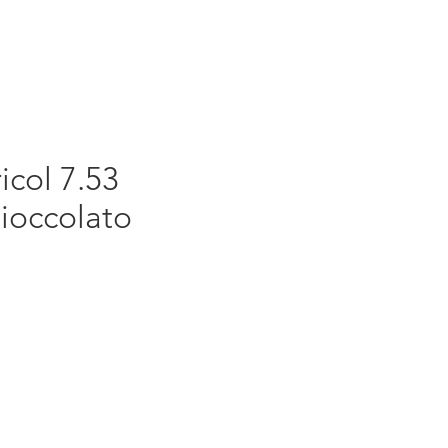
icol 7.53
ioccolato
rezzo