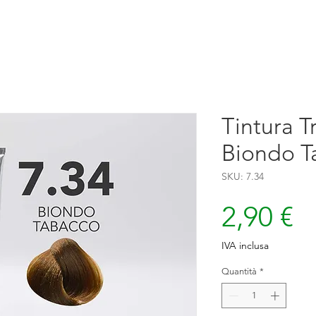
Tintura Tr
Biondo T
SKU: 7.34
P
2,90 €
IVA inclusa
Quantità
*