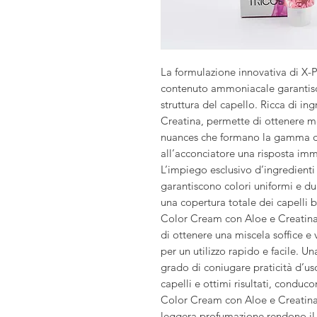
La formulazione innovativa di 
contenuto ammoniacale garantisce
struttura del capello. Ricca di ing
Creatina, permette di ottenere m
nuances che formano la gamma d
all’acconciatore una risposta imm
L’impiego esclusivo d’ingredienti 
garantiscono colori uniformi e dura
una copertura totale dei capelli
Color Cream con Aloe e Creati
di ottenere una miscela soffice e 
per un utilizzo rapido e facile. Un
grado di coniugare praticità d’uso
capelli e ottimi risultati, condu
Color Cream con Aloe e Creatina
leggera profumazione rendono il 