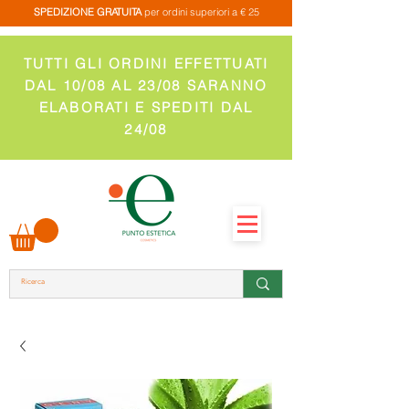
SPEDIZIONE GRATUITA
per ordini superiori a € 25
TUTTI GLI ORDINI EFFETTUATI
DAL 10/08 AL 23/08 SARANNO
ELABORATI E SPEDITI DAL
24/08