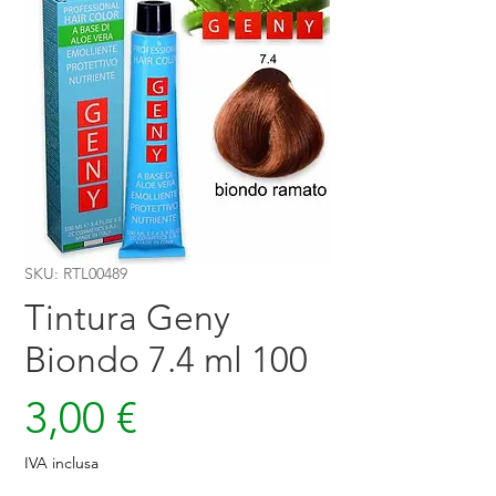
SKU: RTL00489
Tintura Geny
Biondo 7.4 ml 100
Prezzo
3,00 €
IVA inclusa