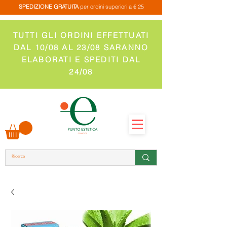
SPEDIZIONE GRATUITA
per ordini superiori a € 25
TUTTI GLI ORDINI EFFETTUATI
DAL 10/08 AL 23/08 SARANNO
ELABORATI E SPEDITI DAL
24/08