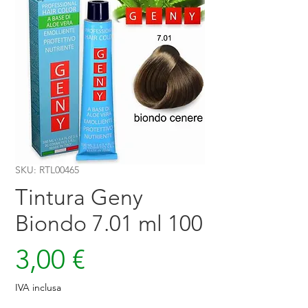
SKU: RTL00465
Tintura Geny
Biondo 7.01 ml 100
Prezzo
3,00 €
IVA inclusa