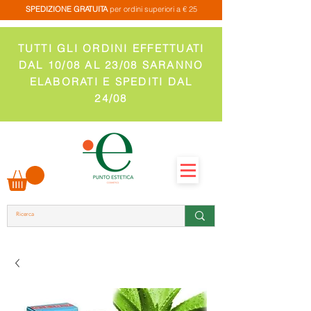
SPEDIZIONE GRATUITA
per ordini superiori a € 25
TUTTI GLI ORDINI EFFETTUATI
DAL 10/08 AL 23/08 SARANNO
ELABORATI E SPEDITI DAL
24/08