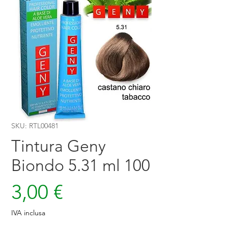
SKU: RTL00481
Tintura Geny
Biondo 5.31 ml 100
Prezzo
3,00 €
IVA inclusa