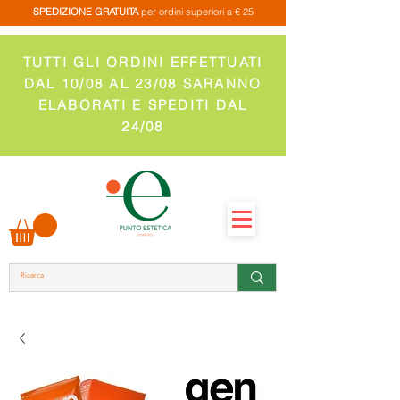
SPEDIZIONE GRATUITA
per ordini superiori a € 25
TUTTI GLI ORDINI EFFETTUATI
DAL 10/08 AL 23/08 SARANNO
ELABORATI E SPEDITI DAL
24/08