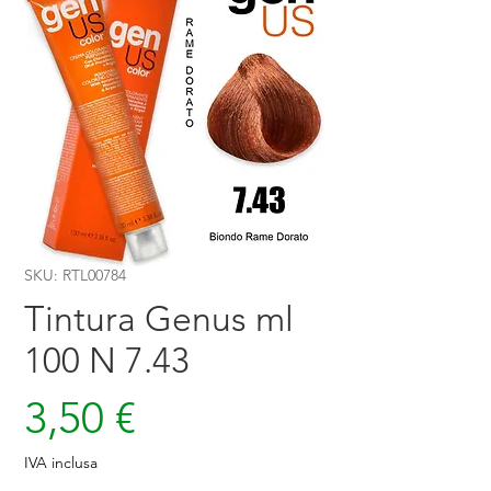
SKU: RTL00784
Tintura Genus ml
100 N 7.43
Prezzo
3,50 €
IVA inclusa