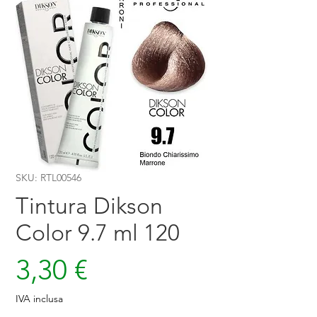
SKU: RTL00546
Tintura Dikson
Color 9.7 ml 120
Prezzo
3,30 €
IVA inclusa