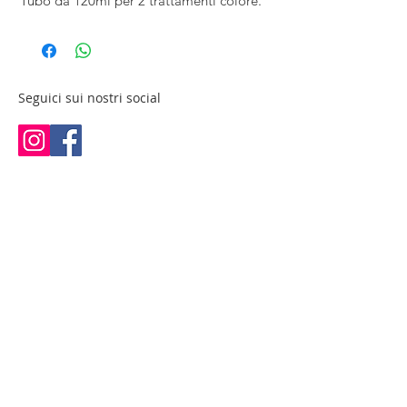
Tubo da 120ml per 2 trattamenti colore.
Seguici sui nostri social