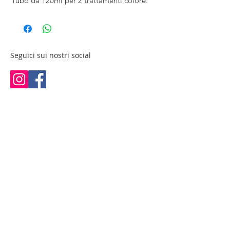
Tubo da 120ml per 2 trattamenti colore.
Seguici sui nostri social