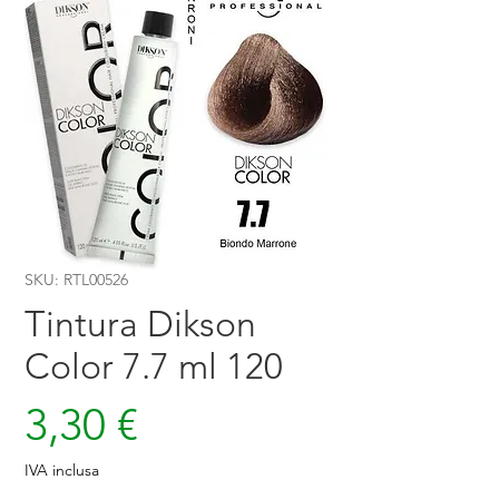
SKU: RTL00526
Tintura Dikson
Color 7.7 ml 120
Prezzo
3,30 €
IVA inclusa