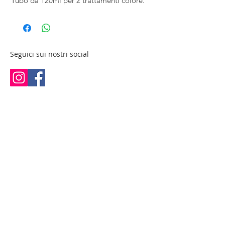
Tubo da 120ml per 2 trattamenti colore.
Seguici sui nostri social