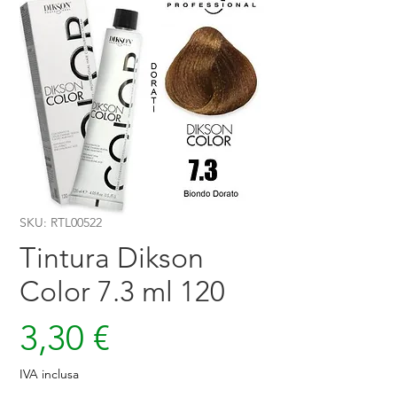
SKU: RTL00522
Tintura Dikson
Color 7.3 ml 120
Prezzo
3,30 €
IVA inclusa