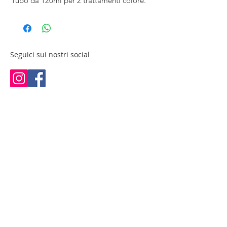
Tubo da 120ml per 2 trattamenti colore.
Seguici sui nostri social