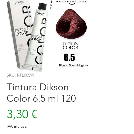
SKU: RTL00599
Tintura Dikson
Color 6.5 ml 120
Prezzo
3,30 €
IVA inclusa