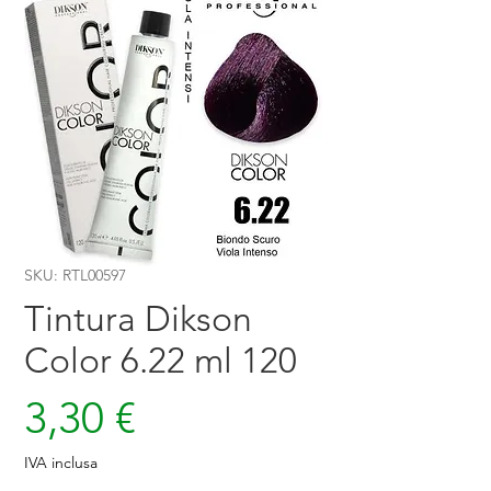
SKU: RTL00597
Tintura Dikson
Color 6.22 ml 120
Prezzo
3,30 €
IVA inclusa