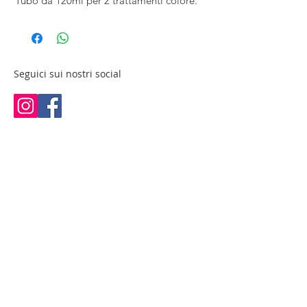
Tubo da 120ml per 2 trattamenti colore.
Seguici sui nostri social