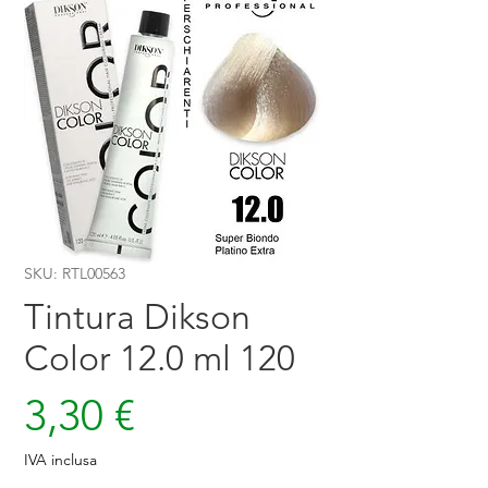
SKU: RTL00563
Tintura Dikson
Color 12.0 ml 120
Prezzo
3,30 €
IVA inclusa