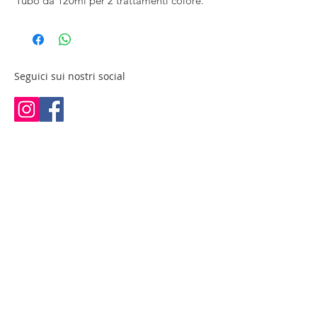
Tubo da 120ml per 2 trattamenti colore.
Seguici sui nostri social