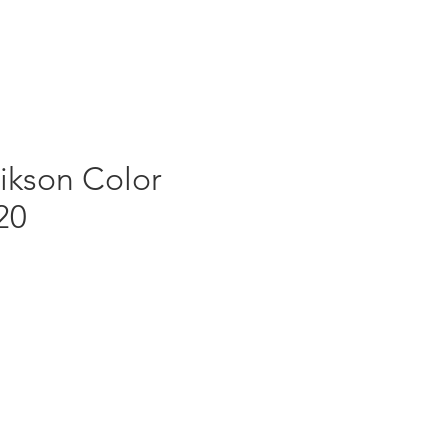
ikson Color
20
rezzo