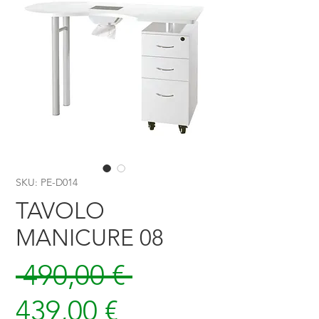
SKU: PE-D014
TAVOLO
MANICURE 08
Prezzo
 490,00 € 
Prezzo
regolare
439,00 €