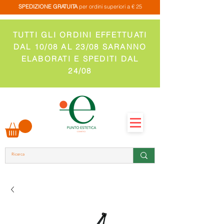
SPEDIZIONE GRATUITA
per ordini superiori a € 25
TUTTI GLI ORDINI EFFETTUATI
DAL 10/08 AL 23/08 SARANNO
ELABORATI E SPEDITI DAL
24/08