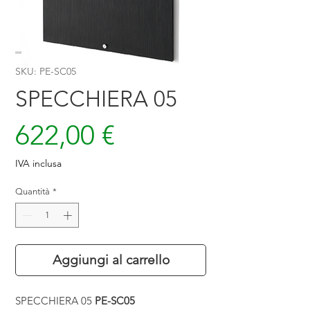
SKU: PE-SC05
SPECCHIERA 05
Prezzo
622,00 €
IVA inclusa
Quantità
*
Aggiungi al carrello
SPECCHIERA 05
PE-SC05