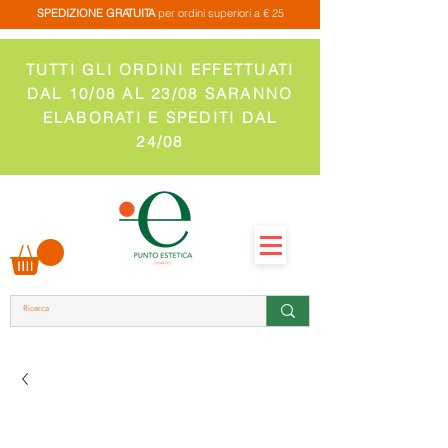
SPEDIZIONE GRATUITA
per ordini superiori a € 25
TUTTI GLI ORDINI EFFETTUATI
DAL 10/08 AL 23/08 SARANNO
ELABORATI E SPEDITI DAL
24/08