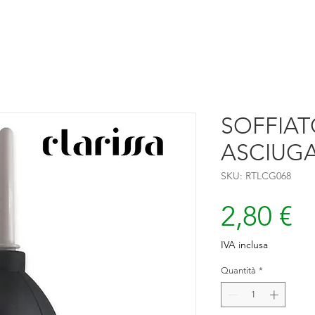
SOFFIAT
ASCIUG
SKU: RTLCG068
P
2,80 €
IVA inclusa
Quantità
*