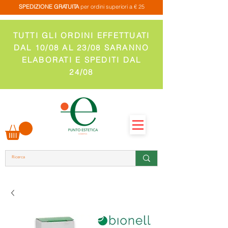
SPEDIZIONE GRATUITA
per ordini superiori a € 25
TUTTI GLI ORDINI EFFETTUATI
DAL 10/08 AL 23/08 SARANNO
ELABORATI E SPEDITI DAL
24/08