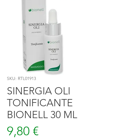
SKU: RTL01913
SINERGIA OLI
TONIFICANTE
BIONELL 30 ML
Prezzo
9,80 €