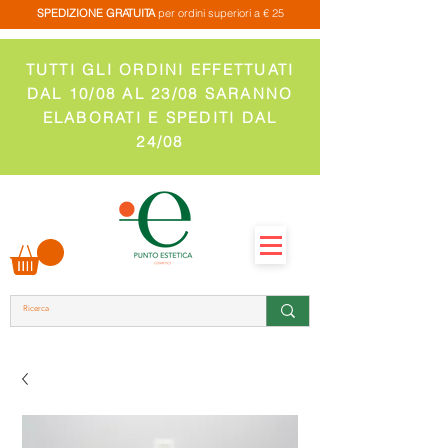
SPEDIZIONE GRATUITA
per ordini superiori a € 25
TUTTI GLI ORDINI EFFETTUATI
DAL 10/08 AL 23/08 SARANNO
ELABORATI E SPEDITI DAL
24/08