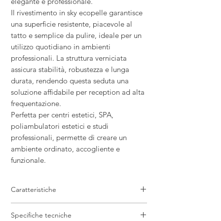
elegante e professionale.
Il rivestimento in sky ecopelle garantisce
una superficie resistente, piacevole al
tatto e semplice da pulire, ideale per un
utilizzo quotidiano in ambienti
professionali. La struttura verniciata
assicura stabilità, robustezza e lunga
durata, rendendo questa seduta una
soluzione affidabile per reception ad alta
frequentazione.
Perfetta per centri estetici, SPA,
poliambulatori estetici e studi
professionali, permette di creare un
ambiente ordinato, accogliente e
funzionale.
Caratteristiche
Seduta professionale per reception
Specifiche tecniche
Design moderno ed elegante