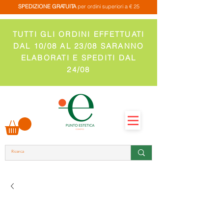
SPEDIZIONE GRATUITA
per ordini superiori a € 25
TUTTI GLI ORDINI EFFETTUATI
DAL 10/08 AL 23/08 SARANNO
ELABORATI E SPEDITI DAL
24/08