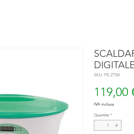
SCALDA
DIGITAL
SKU: PE-ZT04
119,00 
IVA inclusa
Quantità
*