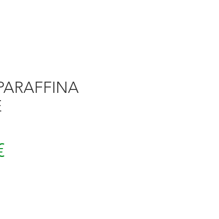
PARAFFINA
E
Prezzo
€