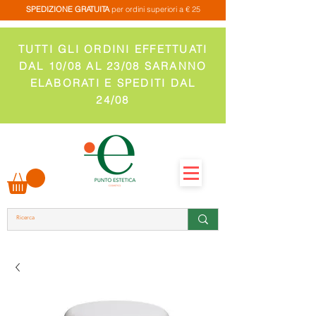
SPEDIZIONE GRATUITA
per ordini superiori a € 25
TUTTI GLI ORDINI EFFETTUATI
DAL 10/08 AL 23/08 SARANNO
ELABORATI E SPEDITI DAL
24/08