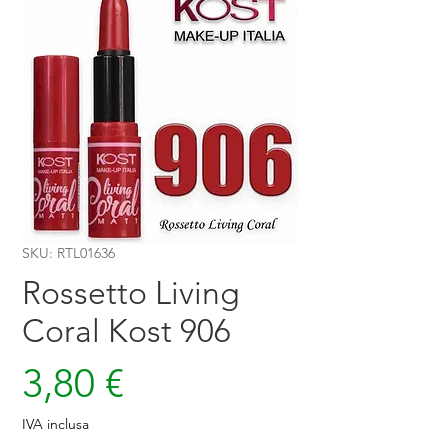
SKU: RTL01636
Rossetto Living
Coral Kost 906
Prezzo
3,80 €
IVA inclusa