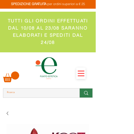
SPEDIZIONE GRATUITA
per ordini superiori a € 25
TUTTI GLI ORDINI EFFETTUATI
DAL 10/08 AL 23/08 SARANNO
ELABORATI E SPEDITI DAL
24/08