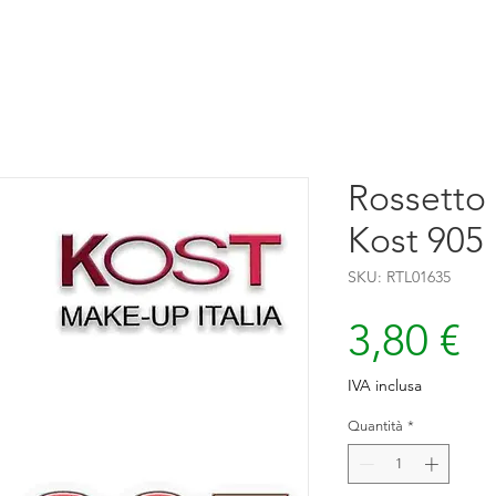
Rossetto 
Kost 905
SKU: RTL01635
P
3,80 €
IVA inclusa
Quantità
*