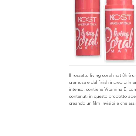
Il rossetto living coral mat 8h è u
cremosa e dal finish incredibilm
intenso, contiene Vitamina E, con
contenuti in questo prodotto ad
creando un film invisibile che as