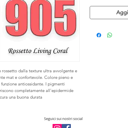
Aggi
n rossetto dalla texture ultra avvolgente e
ente mat e confortevole. Colore pieno e
 funzione antiossidante. I pigmenti
eriscono completamente all'epidermide
sicura una buona durata
Seguici sui nostri social