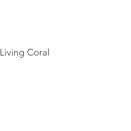
Living Coral
rezzo