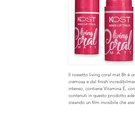
Il rossetto living coral mat 8h è u
cremosa e dal finish incredibilm
intenso, contiene Vitamina E, con
contenuti in questo prodotto ad
creando un film invisibile che as