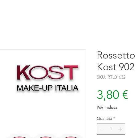
Rossetto 
Kost 902
SKU: RTL01632
P
3,80 €
IVA inclusa
Quantità
*