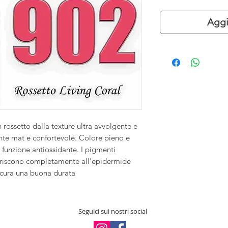
Aggi
n rossetto dalla texture ultra avvolgente e
ente mat e confortevole. Colore pieno e
 funzione antiossidante. I pigmenti
eriscono completamente all'epidermide
sicura una buona durata
Seguici sui nostri social