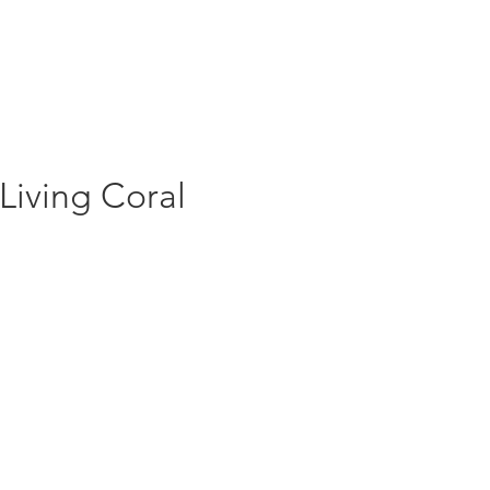
Living Coral
rezzo