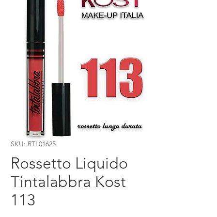
SKU: RTL01625
Rossetto Liquido
Tintalabbra Kost
113