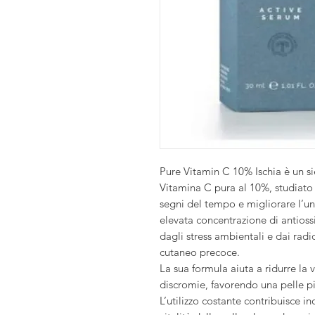
Pure Vitamin C 10% Ischia è un si
Vitamina C pura al 10%, studiato p
segni del tempo e migliorare l’uni
elevata concentrazione di antioss
dagli stress ambientali e dai radi
cutaneo precoce.
La sua formula aiuta a ridurre la 
discromie, favorendo una pelle pi
L’utilizzo costante contribuisce i