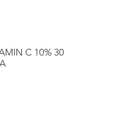
TAMIN C 10% 30
IA
rezzo