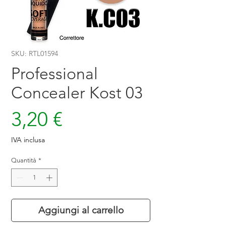
SKU: RTL01594
Professional
Concealer Kost 03
Prezzo
3,20 €
IVA inclusa
Quantità
*
Aggiungi al carrello