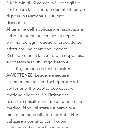
40/45 minuti. Si consiglia Si consiglia di
controllare la schiaritura durante il tempo
di posa in relazione al risultato
desiderato.
Al termine dell'applicazione risciacquare
abbondantemente con acqua tiepida
eliminando ogni residuo di prodotto ed
effettuare uno shampoo leggero.
Richiudere bene la confezione dopo l'uso
e conservare in un luogo fresco e
asciutto, lontano da fonti di calore.
AVVERTENZE: Leggere e seguire
attentamente le istruzioni riportate sulla
confezione. Il prodotto può causare
reazione allergica. Se l'irritazione
persiste, consultare immediatamente un
medico. Non utilizzare sui bambini e
tenere lontano dalla loro portata. Non
utilizzare a contatto con il cuoio
capelluto ed evitare il contatto del