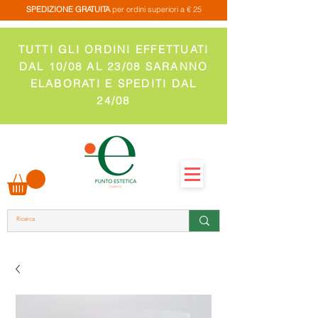
SPEDIZIONE GRATUITA
per ordini superiori a € 25
TUTTI GLI ORDINI EFFETTUATI
DAL 10/08 AL 23/08 SARANNO
ELABORATI E SPEDITI DAL
24/08