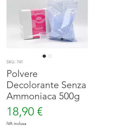
SKU: 741
Polvere
Decolorante Senza
Ammoniaca 500g
Prezzo
18,90 €
IVA inclusa