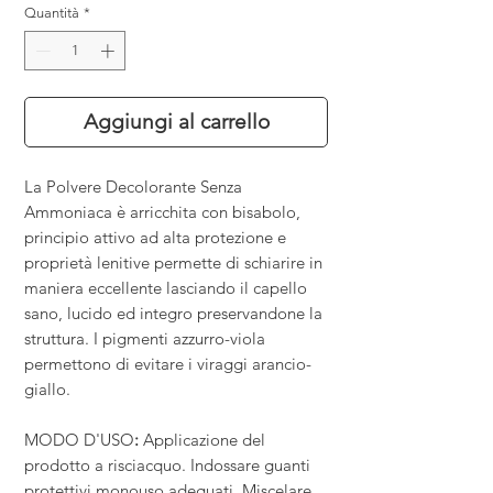
Quantità
*
Aggiungi al carrello
La Polvere Decolorante Senza
Ammoniaca è arricchita con bisabolo,
principio attivo ad alta protezione e
proprietà lenitive permette di schiarire in
maniera eccellente lasciando il capello
sano, lucido ed integro preservandone la
struttura. I pigmenti azzurro-viola
permettono di evitare i viraggi arancio-
giallo.
MODO D'USO
:
Applicazione del
prodotto a risciacquo. Indossare guanti
protettivi monouso adeguati. Miscelare