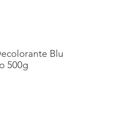
Decolorante Blu
lo 500g
Prezzo