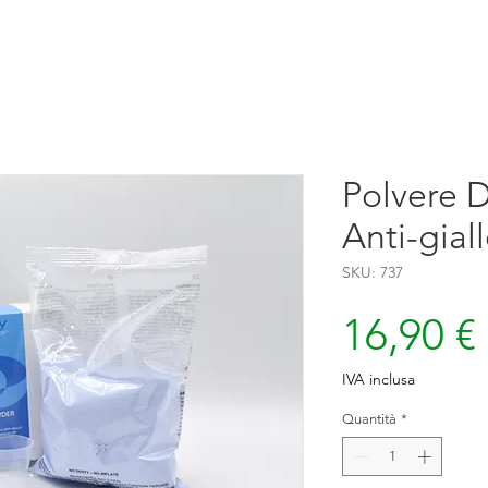
Polvere 
Anti-gial
SKU: 737
16,90 €
IVA inclusa
Quantità
*