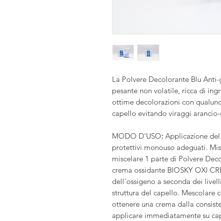
La Polvere Decolorante Blu Anti-g
pesante non volatile, ricca di ing
ottime decolorazioni con qualunq
capello evitando viraggi arancio-
MODO D'USO
:
Applicazione del 
protettivi monouso adeguati. Misc
miscelare 1 parte di Polvere Decol
crema ossidante BIOSKY OXI CREA
dell'ossigeno a seconda dei livelli
struttura del capello. Mescolare 
ottenere una crema dalla consis
applicare immediatamente su capel