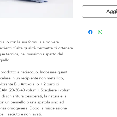
Aggi
iallo con la sua formula a polvere
redienti d'alta qualità permette di ottenere
ue tecnica, nel massimo rispetto del
giallo.
prodotto a risciacquo. Indossare guanti
elare in un recipiente non metallico,
orante Blu Anti-giallo + 2 parti di
M (20-30-40 volumi). Scegliere i volumi
 di schiaritura desiderati, la natura e la
con un pennello o una spatola sino ad
tenza omogenera. Dopo la miscelazione
li asciutti e non lavati.