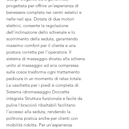
progettata per offrire un’esperienza di
benessere completa nei centri estetici e
nelle nail spa. Dotata di due motori
elettrici, consente la regolazione
dell’inclinazione dello schienale e lo
scorrimento della seduta, garantendo
massimo comfort per il cliente e una
postura corretta per l’operatore. Il
sistema di massaggio shiatsu alla schiena
unito al massaggio ad aria compressa
sulle cosce trasforma ogni trattamento
pedicure in un momento di relax totale.
La vaschetta per i piedi è completa di:
Sistema idromassaggio Doccetta
integrata Struttura funzionale e facile da
pulire I braccioli ribaltabili facilitano
l’accesso alla seduta, rendendo la
poltrona pratica anche per clienti con
mobilità ridotta. Per un’esperienza