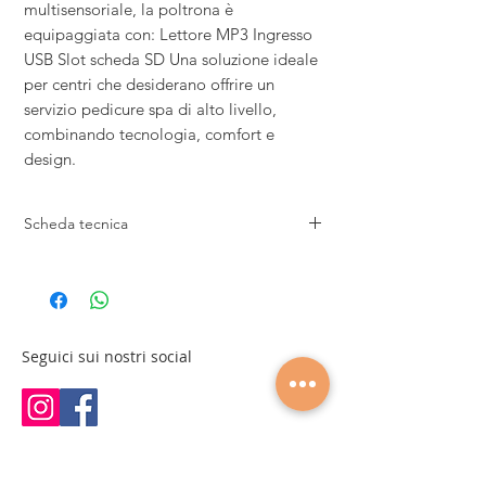
multisensoriale, la poltrona è
equipaggiata con: Lettore MP3 Ingresso
USB Slot scheda SD Una soluzione ideale
per centri che desiderano offrire un
servizio pedicure spa di alto livello,
combinando tecnologia, comfort e
design.
Scheda tecnica
130x85x150 cm
Peso: 125 Kg
Capacità: 25 l
Seguici sui nostri social