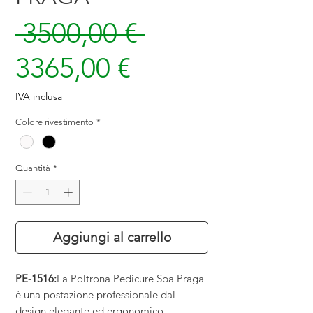
Prezzo
 3500,00 € 
Prezzo
regolare
3365,00 €
scontato
IVA inclusa
Colore rivestimento
*
Quantità
*
Aggiungi al carrello
PE-1516:
La Poltrona Pedicure Spa Praga
è una postazione professionale dal
design elegante ed ergonomico,