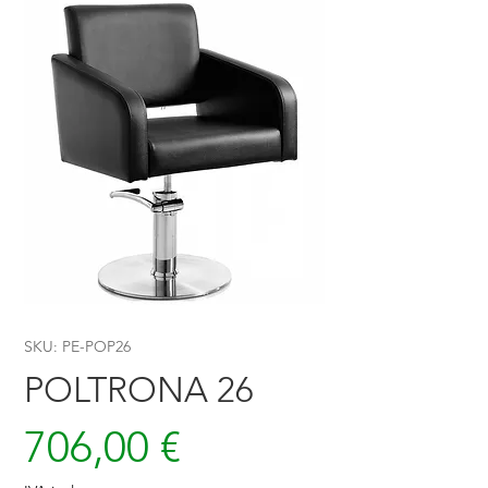
SKU: PE-POP26
POLTRONA 26
Prezzo
706,00 €