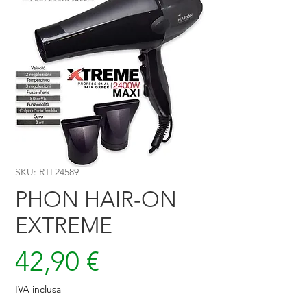
SKU: RTL24589
PHON HAIR-ON
EXTREME
Prezzo
42,90 €
IVA inclusa