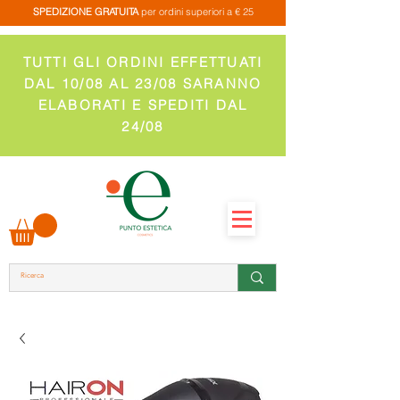
SPEDIZIONE GRATUITA
per ordini superiori a € 25
TUTTI GLI ORDINI EFFETTUATI
DAL 10/08 AL 23/08 SARANNO
ELABORATI E SPEDITI DAL
24/08