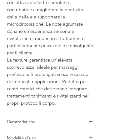
con attivi ad effetto stimolante,
contribuisce a migliorare la reattività
della pelle e a supportare la
microcircolazione. Le note agrumate
donano un’esperienza sensoriale
rivitalizzante, rendendo il trattamento
particolarmente piacevole e coinvolgente
per il cliente.
La texture garantisce un’elevata
scorrevolezza, ideale per massaggi
professionali prolungati senza necessità
di frequenti riapplicazioni. Perfetto per
centri estetici che desiderano integrare
trattamenti tonificanti e rivitalizzanti nei
propri protocolli corpo.
Caratteristiche
Olio da massaggio professionale ad
Modalità d'uso
azione stimolante