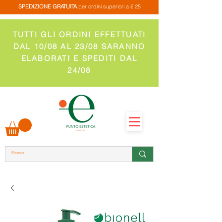
SPEDIZIONE GRATUITA
per ordini superiori a € 25
TUTTI GLI ORDINI EFFETTUATI
DAL 10/08 AL 23/08 SARANNO
ELABORATI E SPEDITI DAL
24/08