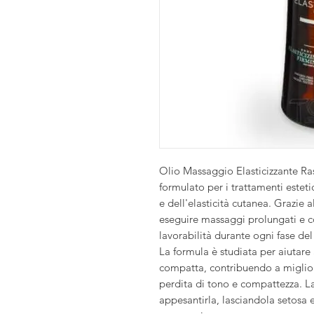
Olio Massaggio Elasticizzante Ras
formulato per i trattamenti esteti
e dell'elasticità cutanea. Grazie 
eseguire massaggi prolungati e c
lavorabilità durante ogni fase de
La formula è studiata per aiutare
compatta, contribuendo a miglior
perdita di tono e compattezza. La
appesantirla, lasciandola setosa 