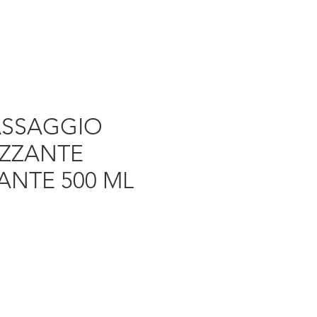
ASSAGGIO
IZZANTE
NTE 500 ML
Prezzo