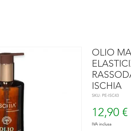
OLIO M
ELASTIC
RASSODA
ISCHIA
SKU: PE-ISC43
12,90 €
IVA inclusa