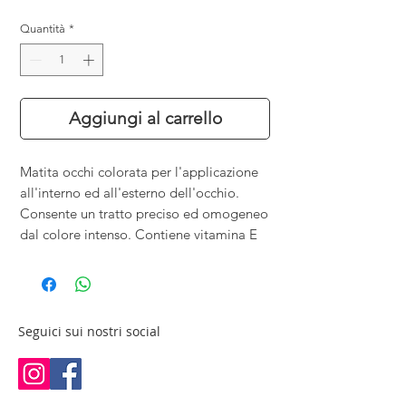
Quantità
*
Aggiungi al carrello
Matita occhi colorata per l'applicazione
all'interno ed all'esterno dell'occhio.
Consente un tratto preciso ed omogeneo
dal colore intenso. Contiene vitamina E
Seguici sui nostri social