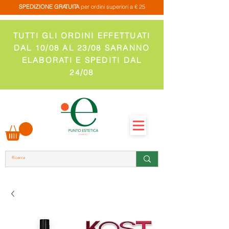
SPEDIZIONE GRATUITA
per ordini superiori a € 25
TUTTI GLI ORDINI EFFETTUATI
DAL 10/08 AL 23/08 SARANNO
ELABORATI E SPEDITI DAL
24/08