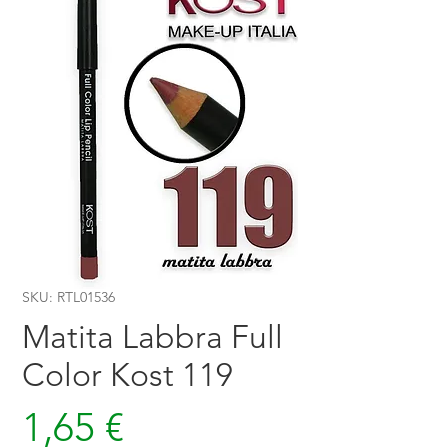
SKU: RTL01536
Matita Labbra Full
Color Kost 119
Prezzo
1,65 €