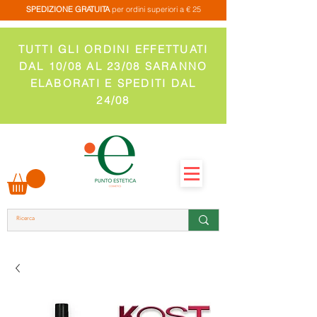
SPEDIZIONE GRATUITA
per ordini superiori a € 25
TUTTI GLI ORDINI EFFETTUATI
DAL 10/08 AL 23/08 SARANNO
ELABORATI E SPEDITI DAL
24/08