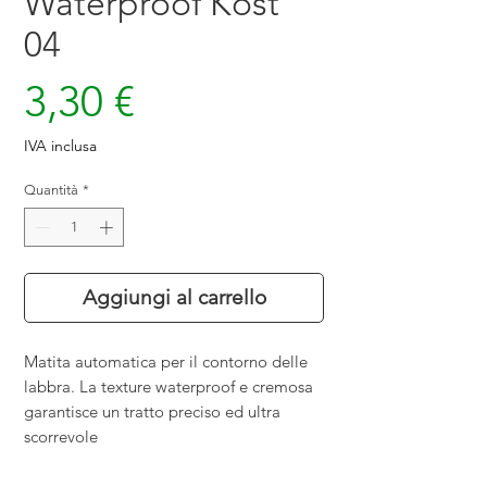
Waterproof Kost
04
Prezzo
3,30 €
IVA inclusa
Quantità
*
Aggiungi al carrello
Matita automatica per il contorno delle
labbra. La texture waterproof e cremosa
garantisce un tratto preciso ed ultra
scorrevole