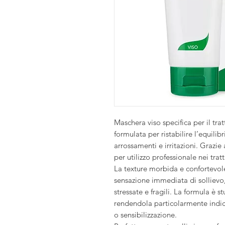
Maschera viso specifica per il trat
formulata per ristabilire l’equilib
arrossamenti e irritazioni. Grazie
per utilizzo professionale nei tratt
La texture morbida e confortevol
sensazione immediata di sollievo
stressate e fragili. La formula è s
rendendola particolarmente indic
o sensibilizzazione.