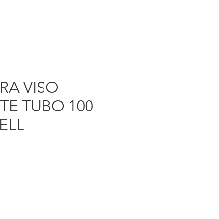
RA VISO
TE TUBO 100
ELL
rezzo