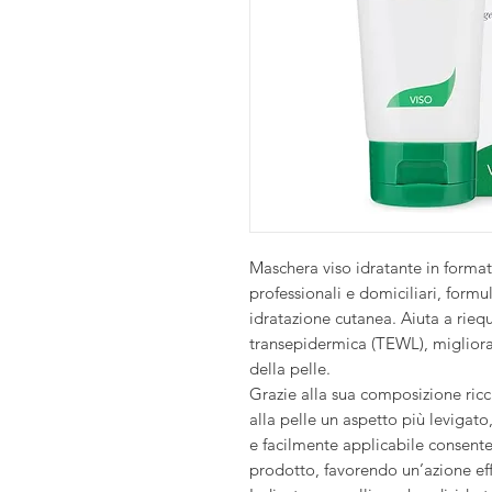
Maschera viso idratante in format
professionali e domiciliari, formula
idratazione cutanea. Aiuta a riequ
transepidermica (TEWL), migliora
della pelle.
Grazie alla sua composizione ricca
alla pelle un aspetto più levigat
e facilmente applicabile consent
prodotto, favorendo un’azione eff