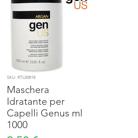
SKU: RTL00818
Maschera
Idratante per
Capelli Genus ml
1000