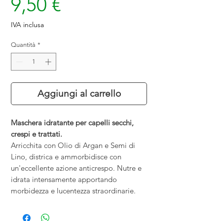
Prezzo
9,50 €
IVA inclusa
Quantità
*
Aggiungi al carrello
Maschera idratante per capelli secchi,
crespi e trattati.
Arricchita con Olio di Argan e Semi di
Lino, districa e ammorbidisce con
un'eccellente azione anticrespo. Nutre e
idrata intensamente apportando
morbidezza e lucentezza straordinarie.