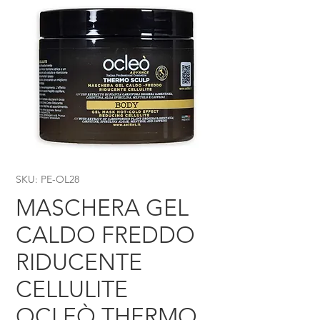
SKU: PE-OL28
MASCHERA GEL
CALDO FREDDO
RIDUCENTE
CELLULITE
OCLEÒ THERMO