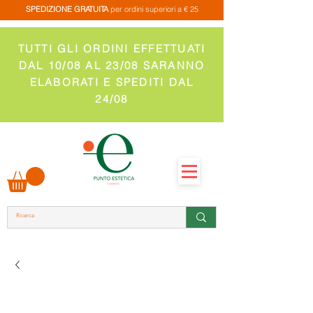
SPEDIZIONE GRATUITA
per ordini superiori a € 25
TUTTI GLI ORDINI EFFETTUATI
DAL 10/08 AL 23/08 SARANNO
ELABORATI E SPEDITI DAL
24/08