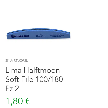
SKU: RTL0072L
Lima Halftmoon
Soft File 100/180
Pz 2
Prezzo
1,80 €